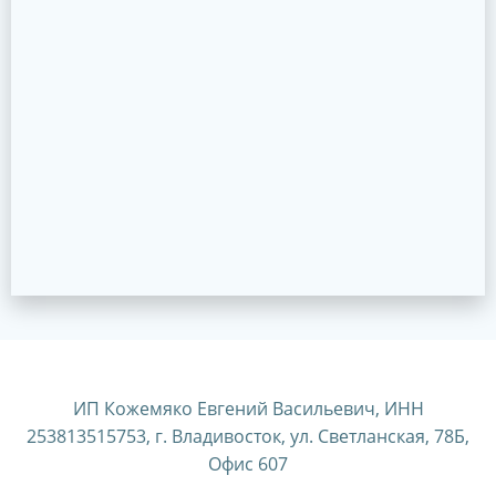
ИП Кожемяко Евгений Васильевич, ИНН
253813515753, г. Владивосток, ул. Светланская, 78Б,
Офис 607