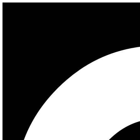
Перейти
к
содержимому