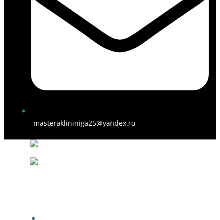
masteraklininiga25@yandex.ru
ГЛАВНАЯ