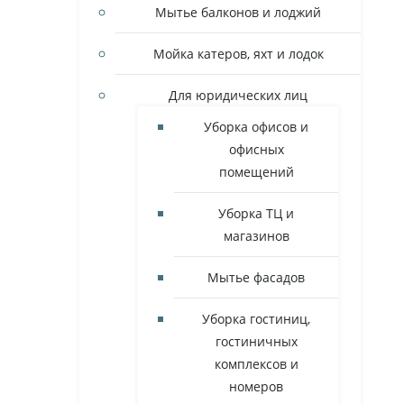
Мытье балконов и лоджий
Мойка катеров, яхт и лодок
Для юридических лиц
Уборка офисов и
офисных
помещений
Уборка ТЦ и
магазинов
Мытье фасадов
Уборка гостиниц,
гостиничных
комплексов и
номеров