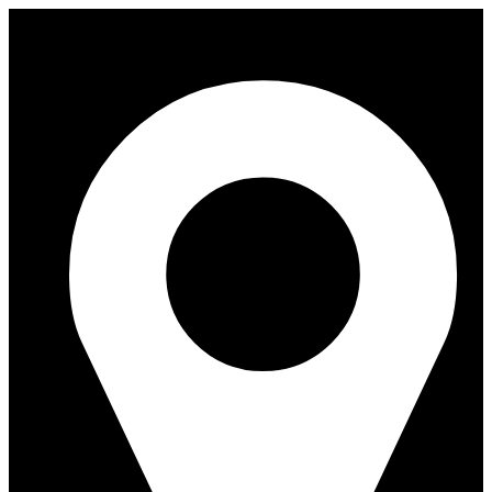
Перейти
к
содержимому