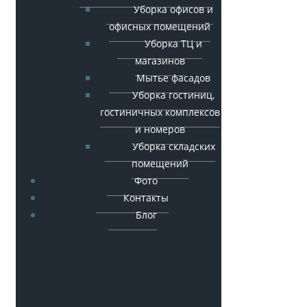
Уборка офисов и
офисных помещений
Уборка ТЦ и
магазинов
Мытье фасадов
Уборка гостиниц,
гостиничных комплексов
и номеров
Уборка складских
помещений
Фото
Контакты
Блог