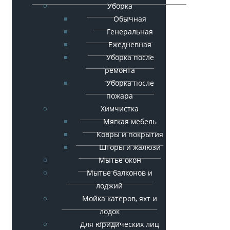
Уборка
Обычная
Генеральная
Ежедневная
Уборка после
ремонта
Уборка после
пожара
Химчистка
Мягкая мебель
Ковры и покрытия
Шторы и жалюзи
Мытье окон
Мытье балконов и
лоджий
Мойка катеров, яхт и
лодок
Для юридических лиц