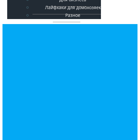
Лайфхаки для домохозяек
Разное