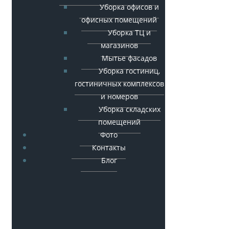
Уборка офисов и
офисных помещений
Уборка ТЦ и
магазинов
Мытье фасадов
Уборка гостиниц,
гостиничных комплексов
и номеров
Уборка складских
помещений
Фото
Контакты
Блог