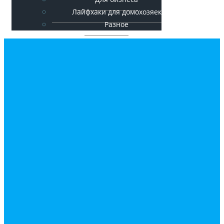
Лайфхаки для домохозяек
Разное