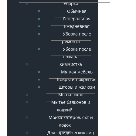
Уборка
Обычная
Генеральная
Ежедневная
Уборка после
ремонта
Уборка после
пожара
Химчистка
Мягкая мебель
Ковры и покрытия
Шторы и жалюзи
Мытье окон
Мытье балконов и
лоджий
Мойка катеров, яхт и
лодок
Для юридических лиц