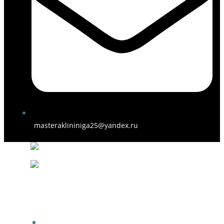
masteraklininiga25@yandex.ru
ГЛАВНАЯ