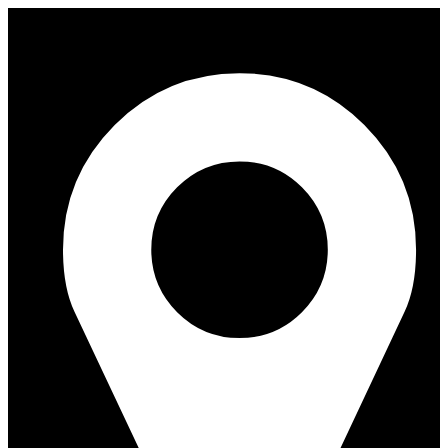
Перейти
к
содержимому