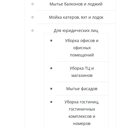
Мытье балконов и лоджий
Мойка катеров, яхт и лодок
Для юридических лиц
Уборка офисов и
офисных
помещений
Уборка ТЦ и
магазинов
Мытье фасадов
Уборка гостиниц,
гостиничных
комплексов и
номеров