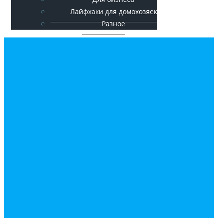
Лайфхаки для домохозяек
Разное