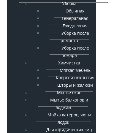
Уборка
Обычная
Генеральная
Ежедневная
Уборка после
ремонта
Уборка после
пожара
Химчистка
Мягкая мебель
Ковры и покрытия
Шторы и жалюзи
Мытье окон
Мытье балконов и
лоджий
Мойка катеров, яхт и
лодок
Для юридических лиц