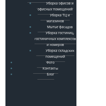
Уборка офисов и
офисных помещений
Уборка ТЦ и
магазинов
Мытье фасадов
Уборка гостиниц,
гостиничных комплексов
и номеров
Уборка складских
помещений
Фото
Контакты
Блог