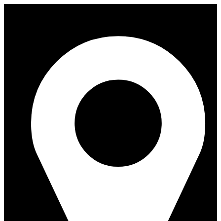
Перейти
к
содержимому