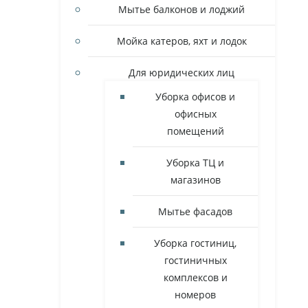
Мытье балконов и лоджий
Мойка катеров, яхт и лодок
Для юридических лиц
Уборка офисов и
офисных
помещений
Уборка ТЦ и
магазинов
Мытье фасадов
Уборка гостиниц,
гостиничных
комплексов и
номеров