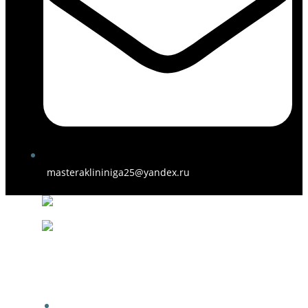
masteraklininiga25@yandex.ru
ГЛАВНАЯ