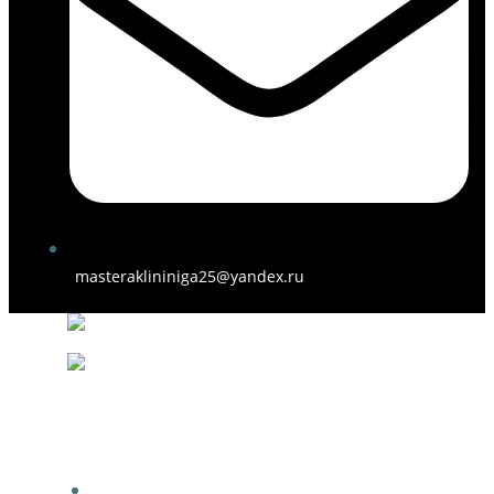
masteraklininiga25@yandex.ru
ГЛАВНАЯ