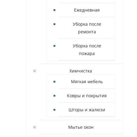
Ежедневная
Уборка после
ремонта
Уборка после
пожара
Химчистка
Мягкая мебель
Ковры и покрытия
Шторы и жалюзи
Мытье окон