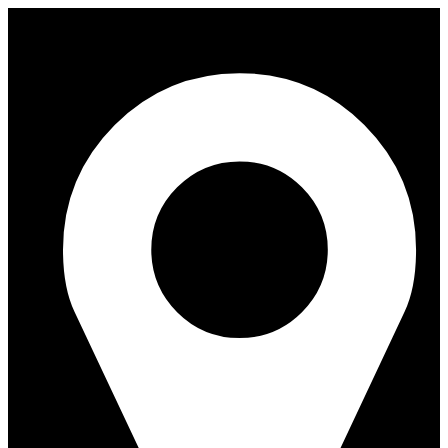
Перейти
к
содержимому