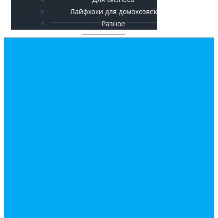
Лайфхаки для домохозяек
Разное