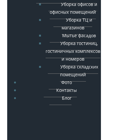
Уборка офисов и
офисных помещений
Уборка ТЦ и
магазинов
Мытье фасадов
Уборка гостиниц,
гостиничных комплексов
и номеров
Уборка складских
помещений
Фото
Контакты
Блог