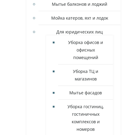
Мытье балконов и лоджий
Мойка катеров, яхт и лодок
Для юридических лиц
Уборка офисов и
офисных
помещений
Уборка ТЦ и
магазинов
Мытье фасадов
Уборка гостиниц,
гостиничных
комплексов и
номеров