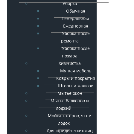
Уборка
Обычная
Генеральная
Ежедневная
Уборка после
ремонта
Уборка после
пожара
Химчистка
Мягкая мебель
Ковры и покрытия
Шторы и жалюзи
Мытье окон
Мытье балконов и
лоджий
Мойка катеров, яхт и
лодок
Для юридических лиц