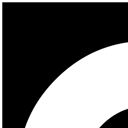
Перейти
к
содержимому