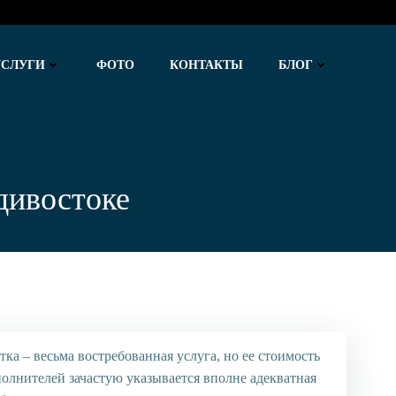
УСЛУГИ
ФОТО
КОНТАКТЫ
БЛОГ
дивостоке
ка – весьма востребованная услуга, но ее стоимость
полнителей зачастую указывается вполне адекватная