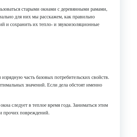
ьзоваться старыми окнами с деревянными рамами,
иально для них мы расскажем, как правильно
ий и сохранить их тепло- и звукоизоляционные
и изрядную часть базовых потребительских свойств.
оптимальных значений. Если дела обстоят именно
кна следует в теплое время года. Заниматься этим
 и прочих повреждений.