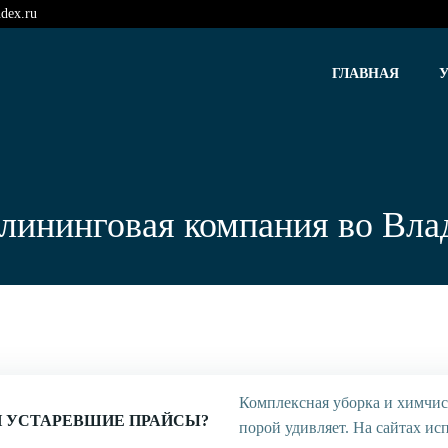
dex.ru
ГЛАВНАЯ
лининговая компания во Вла
Комплексная уборка и химчист
 УСТАРЕВШИЕ ПРАЙСЫ?
порой удивляет. На сайтах ис