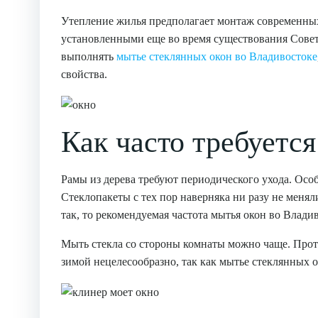
Утепление жилья предполагает монтаж современных
установленными еще во время существования Советс
выполнять
мытье стеклянных окон во Владивостоке
свойства.
Как часто требуетс
Рамы из дерева требуют периодического ухода. Особ
Стеклопакеты с тех пор наверняка ни разу не менял
так, то рекомендуемая частота мытья окон во Владиво
Мыть стекла со стороны комнаты можно чаще. Проти
зимой нецелесообразно, так как мытье стеклянных 