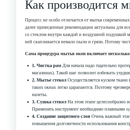
Как производится м
Процесс не особо отличается от мытья современных
далее приведенные рекомендации актуальны для все
со стеклом внутри каждой и воздушной подушкой ме
ней скапливается немало пыли и грязи. Потому чис
Сама процедура мытья окон включает несколько
1. Чистка рам
Для начала надо тщательно проте
магазинах). Такой шаг позволит избежать ухудш
2. Мытье стекол
Осуществляется куском ткани (
таких окнах легко царапаются. Поэтому чрезмер
налеты.
3. Сушка стекол
На этом этапе целесообразно и
Применять инструмент необходимо плавными од
4. Создание защитного слоя
Очень важный этап
повышения долговечности использования констру