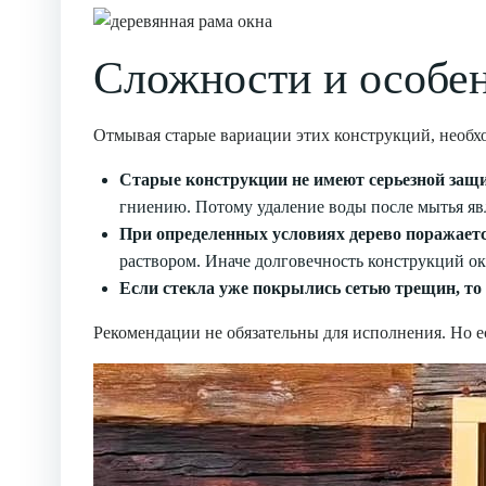
Сложности и особе
Отмывая старые вариации этих конструкций, необх
Старые конструкции не имеют серьезной защ
гниению. Потому удаление воды после мытья яв
При определенных условиях дерево поражает
раствором. Иначе долговечность конструкций ок
Если стекла уже покрылись сетью трещин, то 
Рекомендации не обязательны для исполнения. Но е