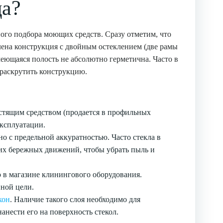
ца?
ного подбора моющих средств. Сразу отметим, что
лена конструкция с двойным остеклением (две рамы
еющаяся полость не абсолютно герметична. Часто в
 раскрутить конструкцию.
истящим средством (продается в профильных
эксплуатации.
о с предельной аккуратностью. Часто стекла в
ких бережных движений, чтобы убрать пыль и
о в магазине клинингового оборудования.
ной цели.
кон
. Наличие такого слоя необходимо для
нести его на поверхность стекол.