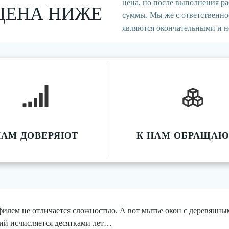
цена, но после выполнения р
ЦЕНА НИЖЕ
суммы. Мы же с ответственно
являются окончательными и не
НАМ ДОВЕРЯЮТ
К НАМ ОБРАЩАЮ
лем не отличается сложностью. А вот мытье окон с деревянным
ций исчисляется десятками лет…