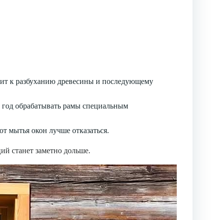
ит к разбуханию древесины и последующему
 в год обрабатывать рамы специальным
от мытья окон лучше отказаться.
ий станет заметно дольше.