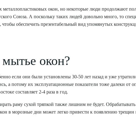
 металлопластиковых окон, но некоторые люди продолжают пол
кого Союза. А поскольку таких людей довольно много, то спец
, чтобы обеспечить презентабельный вид упомянутых конструкц
я мытье окон?
енно если они были установлены 30-50 лет назад и уже утратил
ись, а потому их эксплуатационные показатели тоже далеки от 
стоке составляет 2-4 раза в год.
рать раму сухой тряпкой также лишним не будет. Обрабатывать о
окон в морозные дни может легко привести к появлению трещин