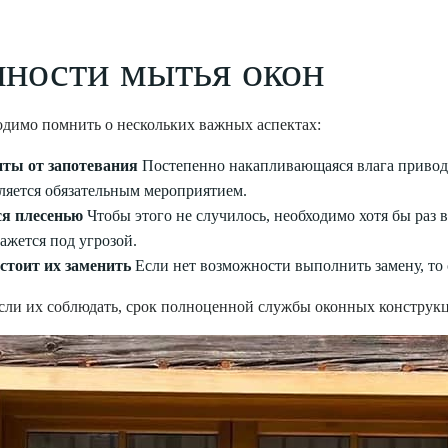
нности мытья окон
одимо помнить о нескольких важных аспектах:
иты от запотевания
Постепенно накапливающаяся влага привод
ляется обязательным мероприятием.
ся плесенью
Чтобы этого не случилось, необходимо хотя бы раз
ажется под угрозой.
стоит их заменить
Если нет возможности выполнить замену, то 
сли их соблюдать, срок полноценной службы оконных конструкц