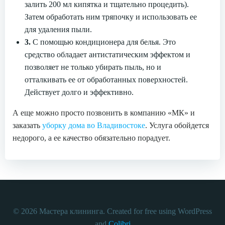
залить 200 мл кипятка и тщательно процедить).
Затем обработать ним тряпочку и использовать ее
для удаления пыли.
3.
С помощью кондиционера для белья. Это
средство обладает антистатическим эффектом и
позволяет не только убирать пыль, но и
отталкивать ее от обработанных поверхностей.
Действует долго и эффективно.
А еще можно просто позвонить в компанию «МК» и
заказать
уборку дома во Владивостоке
. Услуга обойдется
недорого, а ее качество обязательно порадует.
© 2026 Мастера клининга. Created for free using WordPress
and
Colibri