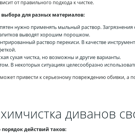
исит от правильного подхода к чистке.
выбора для разных материалов:
пятен нужно применять мыльный раствор. Загрязнения 
 напитков выводят хорошим порошком.
трированный раствор перекиси. В качестве инструмент
феткой.
ая сухая чистка, но возможны и другие варианты.
ом. В некоторых ситуациях целесообразно использоват
может привести к серьезному повреждению обивки, а п
 химчистка диванов св
 порядок действий таков: