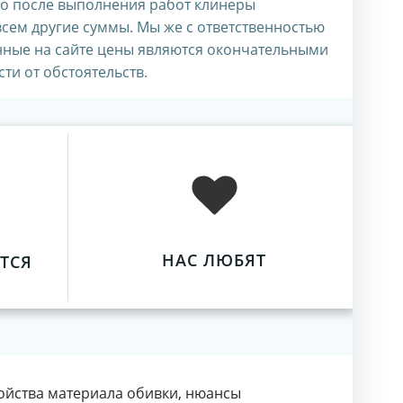
но после выполнения работ клинеры
сем другие суммы. Мы же с ответственностью
нные на сайте цены являются окончательными
ти от обстоятельств.
НАС ЛЮБЯТ
ТСЯ
ойства материала обивки, нюансы