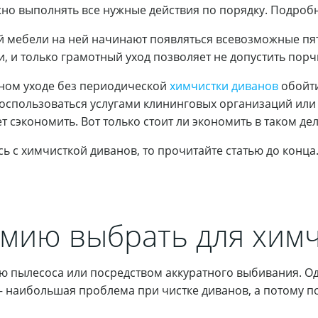
но выполнять все нужные действия по порядку. Подробн
 мебели на ней начинают появляться всевозможные пят
 и только грамотный уход позволяет не допустить порч
ном уходе без периодической
химчистки диванов
обойти
воспользоваться услугами клининговых организаций или
 сэкономить. Вот только стоит ли экономить в таком дел
сь с химчисткой диванов, то прочитайте статью до конца
мию выбрать для химч
 пылесоса или посредством аккуратного выбивания. О
– наибольшая проблема при чистке диванов, а потому п