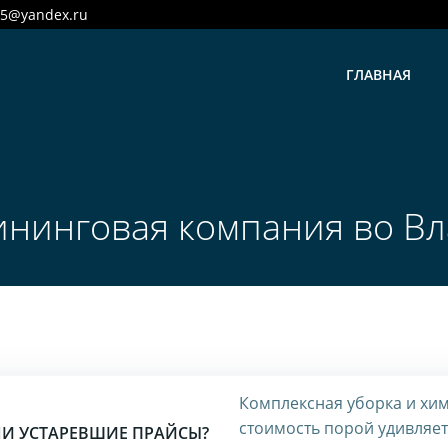
25@yandex.ru
ГЛАВНАЯ
ининговая компания во Вл
Комплексная уборка и хим
стоимость порой удивляет
И УСТАРЕВШИЕ ПРАЙСЫ?