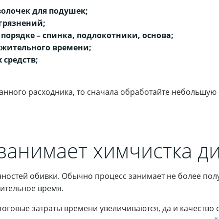
волочек для подушек;
грязнений;
порядке – спинка, подлокотники, основа;
лжительного времени;
 средств;
ранного расходника, то сначала обработайте небольшую ч
занимает химчистка д
нностей обивки. Обычно процесс занимает не более полу
ительное время.
оговые затраты времени увеличиваются, да и качество 