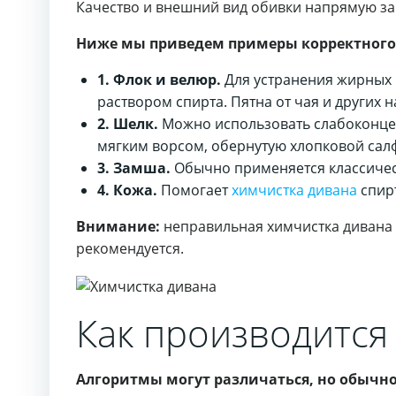
Качество и внешний вид обивки напрямую зав
Ниже мы приведем примеры корректного 
1. Флок и велюр.
Для устранения жирных 
раствором спирта. Пятна от чая и других
2. Шелк.
Можно использовать слабоконцен
мягким ворсом, обернутую хлопковой сал
3. Замша.
Обычно применяется классическ
4. Кожа.
Помогает
химчистка дивана
спирт
Внимание:
неправильная химчистка дивана 
рекомендуется.
Как производится
Алгоритмы могут различаться, но обычно