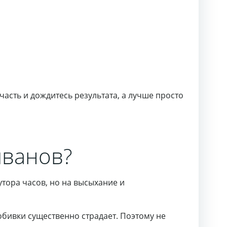
асть и дождитесь результата, а лучше просто
иванов?
тора часов, но на высыхание и
обивки существенно страдает. Поэтому не