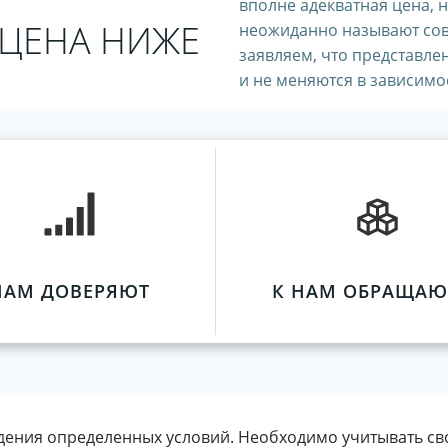
вполне адекватная цена, 
 ЦЕНА НИЖЕ
неожиданно называют сов
заявляем, что представле
и не меняются в зависимос
НАМ ДОВЕРЯЮТ
К НАМ ОБРАЩАЮ
дения определенных условий. Необходимо учитывать св