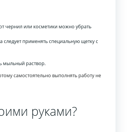
от чернил или косметики можно убрать
а следует применять специальную щетку с
ь мыльный раствор.
отому самостоятельно выполнять работу не
оими руками?