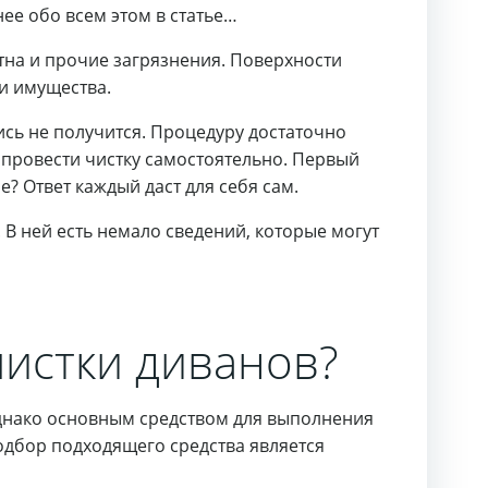
ее обо всем этом в статье…
на и прочие загрязнения. Поверхности
и имущества.
сь не получится. Процедуру достаточно
 провести чистку самостоятельно. Первый
е? Ответ каждый даст для себя сам.
. В ней есть немало сведений, которые могут
истки диванов?
днако основным средством для выполнения
одбор подходящего средства является