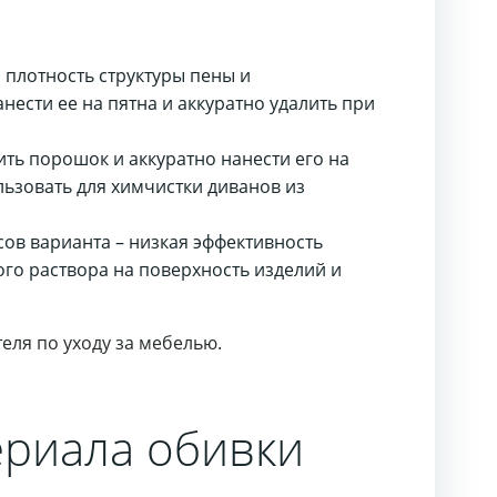
 плотность структуры пены и
ести ее на пятна и аккуратно удалить при
ить порошок и аккуратно нанести его на
льзовать для химчистки диванов из
ов варианта – низкая эффективность
ого раствора на поверхность изделий и
ля по уходу за мебелью.
ериала обивки