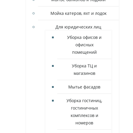
Мойка катеров, яхт и лодок
Для юридических лиц
Уборка офисов и
офисных
помещений
Уборка ТЦ и
магазинов
Мытье фасадов
Уборка гостиниц,
гостиничных
комплексов и
номеров