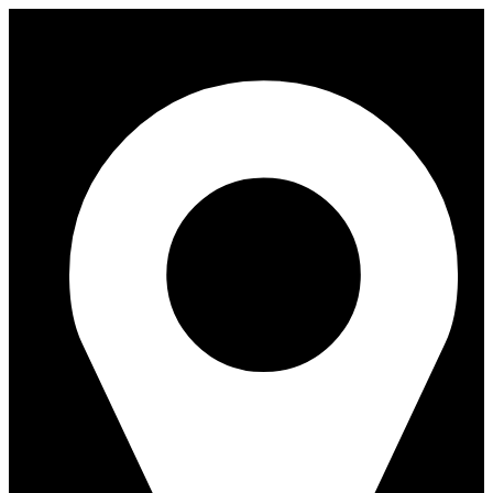
Перейти
к
содержимому