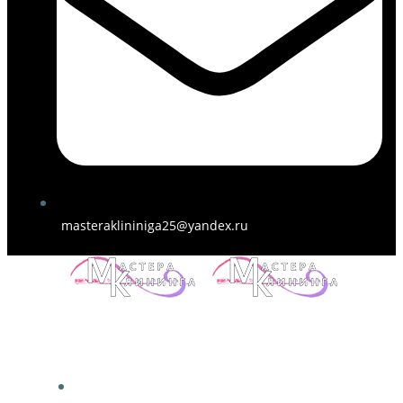
masteraklininiga25@yandex.ru
ГЛАВНАЯ