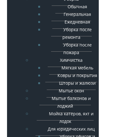
Обычная
Генеральная
Ежедневная
Уборка после
ремонта
Уборка после
пожара
Химчистка
Мягкая мебель
Ковры и покрытия
Шторы и жалюзи
Мытье окон
Мытье балконов и
лоджий
Мойка катеров, яхт и
лодок
Для юридических лиц
Уборка офисов и