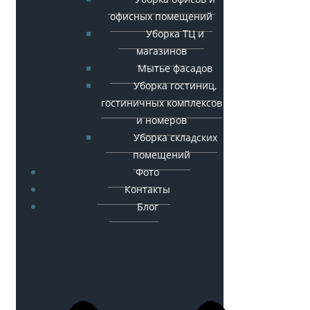
офисных помещений
Уборка ТЦ и
магазинов
Мытье фасадов
Уборка гостиниц,
гостиничных комплексов
и номеров
Уборка складских
помещений
Фото
Контакты
Блог