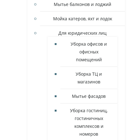
Мытье балконов и лоджий
Мойка катеров, яхт и лодок
Для юридических лиц
Уборка офисов и
офисных
помещений
Уборка ТЦ и
магазинов
Мытье фасадов
Уборка гостиниц,
гостиничных
комплексов и
номеров