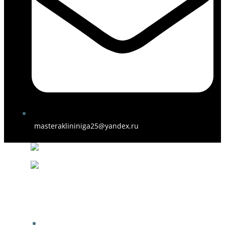
masteraklininiga25@yandex.ru
ГЛАВНАЯ