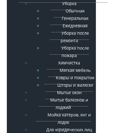
Уборка
Обычная
Генеральная
Ежедневная
Уборка после
ремонта
Уборка после
пожара
Химчистка
Мягкая мебель
Ковры и покрытия
Шторы и жалюзи
Мытье окон
Мытье балконов и
лоджий
Мойка катеров, яхт и
лодок
Для юридических лиц