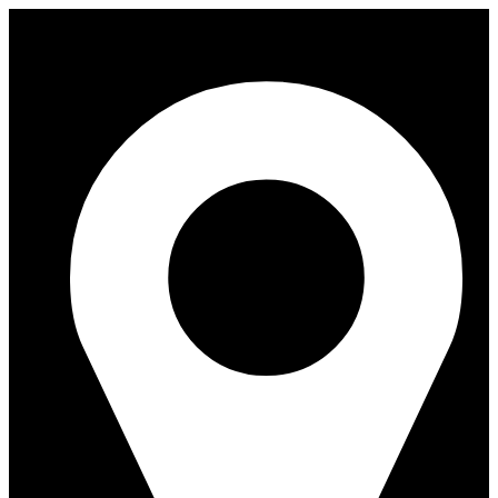
Перейти
к
содержимому