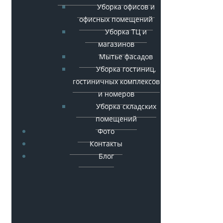
Уборка офисов и
офисных помещений
Уборка ТЦ и
магазинов
Мытье фасадов
Уборка гостиниц,
гостиничных комплексов
и номеров
Уборка складских
помещений
Фото
Контакты
Блог