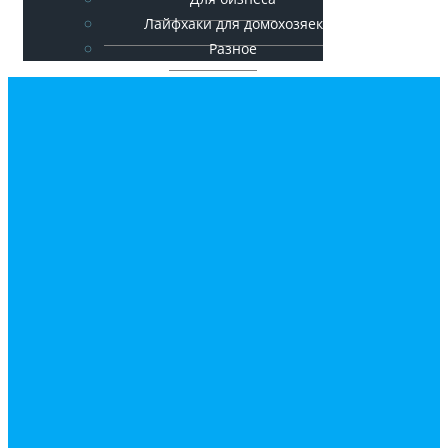
Лайфхаки для домохозяек
Разное