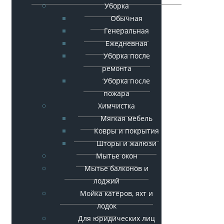
Уборка
Обычная
Генеральная
Ежедневная
Уборка после
ремонта
Уборка после
пожара
Химчистка
Мягкая мебель
Ковры и покрытия
Шторы и жалюзи
Мытье окон
Мытье балконов и
лоджий
Мойка катеров, яхт и
лодок
Для юридических лиц