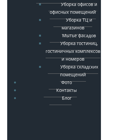
Уборка офисов и
офисных помещений
Уборка ТЦ и
магазинов
Мытье фасадов
Уборка гостиниц,
гостиничных комплексов
и номеров
Уборка складских
помещений
Фото
Контакты
Блог