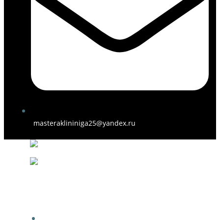
masteraklininiga25@yandex.ru
ГЛАВНАЯ