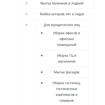
Мытье балконов и лоджий
Мойка катеров, яхт и лодок
Для юридических лиц
Уборка офисов и
офисных
помещений
Уборка ТЦ и
магазинов
Мытье фасадов
Уборка гостиниц,
гостиничных
комплексов и
номеров