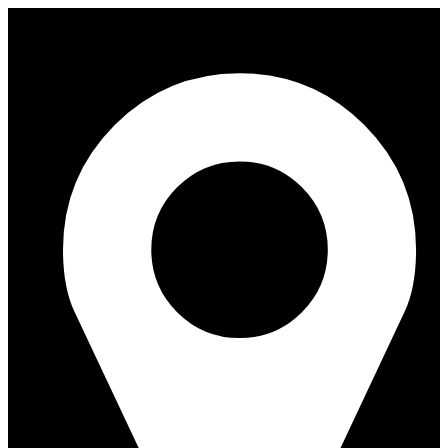
Перейти
к
содержимому