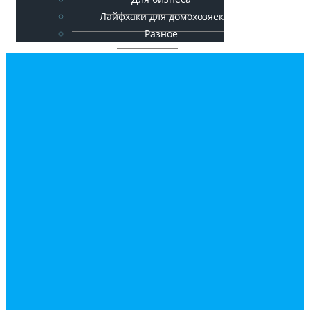
Лайфхаки для домохозяек
Разное